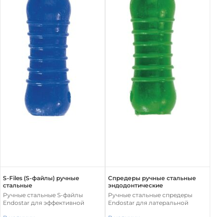
S-Files (S-файлы) ручные
Спредеры ручные стальные
стальные
эндодонтические
Ручные стальные S-файлы
Ручные стальные спредеры
Endostar для эффективной
Endostar для латеральной
обработки и расширения
конденсации гуттаперчевых