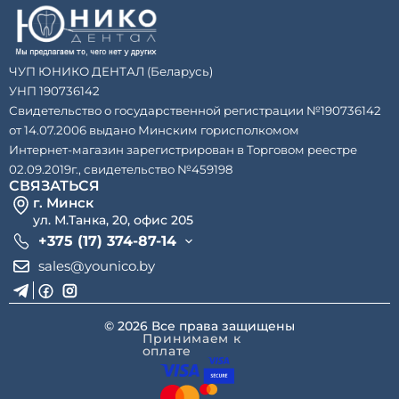
ЧУП ЮНИКО ДЕНТАЛ (Беларусь)
УНП 190736142
Свидетельство о государственной регистрации №190736142
от 14.07.2006 выдано Минским горисполкомом
Интернет-магазин зарегистрирован в Торговом реестре
02.09.2019г., свидетельство №459198
СВЯЗАТЬСЯ
г. Минск
ул. М.Танка, 20, офис 205
+375 (17) 374-87-14
sales@younico.by
© 2026 Все права защищены
Принимаем к
оплате