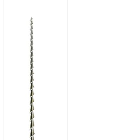
на
на
странице
странице
товара.
товара.