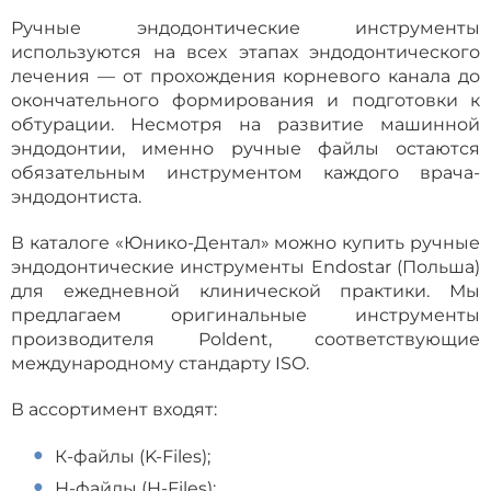
странице
Ручные эндодонтические инструменты
товара.
используются на всех этапах эндодонтического
лечения — от прохождения корневого канала до
окончательного формирования и подготовки к
обтурации. Несмотря на развитие машинной
эндодонтии, именно ручные файлы остаются
обязательным инструментом каждого врача-
эндодонтиста.
В каталоге «Юнико-Дентал» можно купить ручные
эндодонтические инструменты Endostar (Польша)
для ежедневной клинической практики. Мы
предлагаем оригинальные инструменты
производителя Poldent, соответствующие
международному стандарту ISO.
В ассортимент входят:
К-файлы (K-Files);
Н-файлы (H-Files);