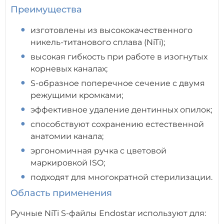
Преимущества
изготовлены из высококачественного
никель-титанового сплава (NiTi);
высокая гибкость при работе в изогнутых
корневых каналах;
S-образное поперечное сечение с двумя
режущими кромками;
эффективное удаление дентинных опилок;
способствуют сохранению естественной
анатомии канала;
эргономичная ручка с цветовой
маркировкой ISO;
подходят для многократной стерилизации.
Область применения
Ручные NiTi S-файлы Endostar используют для: