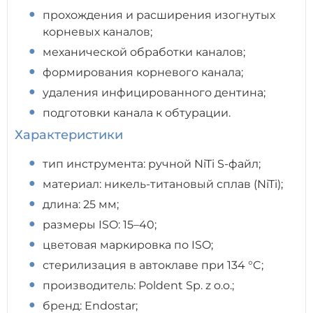
прохождения и расширения изогнутых
корневых каналов;
механической обработки каналов;
формирования корневого канала;
удаления инфицированного дентина;
подготовки канала к обтурации.
Характеристики
тип инструмента: ручной NiTi S-файл;
материал: никель-титановый сплав (NiTi);
длина: 25 мм;
размеры ISO: 15–40;
цветовая маркировка по ISO;
стерилизация в автоклаве при 134 °C;
производитель: Poldent Sp. z o.o.;
бренд: Endostar;