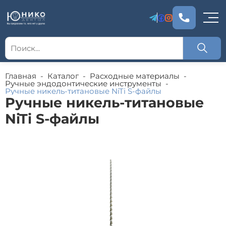
Главная
-
Каталог
-
Расходные материалы
-
Ручные эндодонтические инструменты
-
Ручные никель-титановые NiTi S-файлы
Ручные никель-титановые
NiTi S-файлы