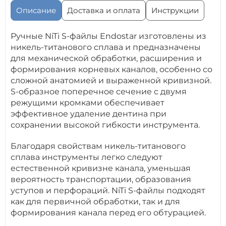
Описание
Доставка и оплата
Инструкции
Ручные NiTi S-файлы Endostar изготовлены из
никель-титанового сплава и предназначены
для механической обработки, расширения и
формирования корневых каналов, особенно со
сложной анатомией и выраженной кривизной.
S-образное поперечное сечение с двумя
режущими кромками обеспечивает
эффективное удаление дентина при
сохранении высокой гибкости инструмента.
Благодаря свойствам никель-титанового
сплава инструменты легко следуют
естественной кривизне канала, уменьшая
вероятность транспортации, образования
уступов и перфораций. NiTi S-файлы подходят
как для первичной обработки, так и для
формирования канала перед его обтурацией.