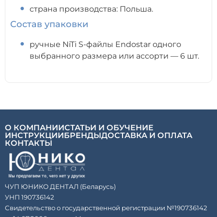
страна производства: Польша.
Состав упаковки
ручные NiTi S-файлы Endostar одного
выбранного размера или ассорти — 6 шт.
О КОМПАНИИ
СТАТЬИ И ОБУЧЕНИЕ
ИНСТРУКЦИИ
БРЕНДЫ
ДОСТАВКА И ОПЛАТА
КОНТАКТЫ
ЧУП ЮНИКО ДЕНТАЛ (Беларусь)
УНП 190736142
Свидетельство о государственной регистрации №190736142