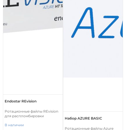
Endostar REvision
Ротационные файлы REvision
для распломбировки
Набор AZURE BASIC
В наличии
Ротационные файлы Azure