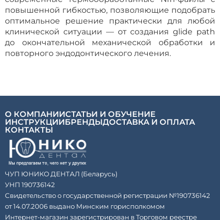
повышенной гибкостью, позволяющие подобрать
оптимальное решение практически для любой
клинической ситуации — от создания glide path
до окончательной механической обработки и
повторного эндодонтического лечения.
О КОМПАНИИ
СТАТЬИ И ОБУЧЕНИЕ
ИНСТРУКЦИИ
БРЕНДЫ
ДОСТАВКА И ОПЛАТА
КОНТАКТЫ
ЧУП ЮНИКО ДЕНТАЛ (Беларусь)
УНП 190736142
Свидетельство о государственной регистрации №190736142
от 14.07.2006 выдано Минским горисполкомом
Интернет-магазин зарегистрирован в Торговом реестре