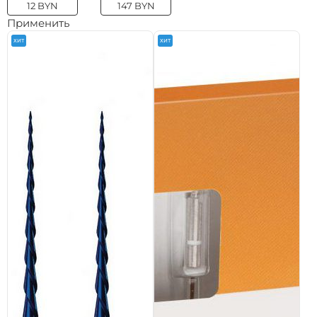
Применить
ХИТ
ХИТ