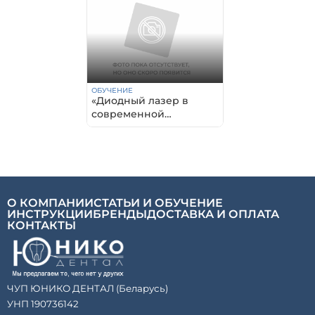
ОБУЧЕНИЕ
«Диодный лазер в
современной
стоматологии»
О КОМПАНИИ
СТАТЬИ И ОБУЧЕНИЕ
ИНСТРУКЦИИ
БРЕНДЫ
ДОСТАВКА И ОПЛАТА
КОНТАКТЫ
ЧУП ЮНИКО ДЕНТАЛ (Беларусь)
УНП 190736142