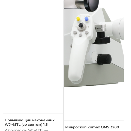
Повышающий наконечник
WJ-45TL (со светом) 1:5
Микроскоп Zumax OMS 3200
Woodpecker WJ-45TL —