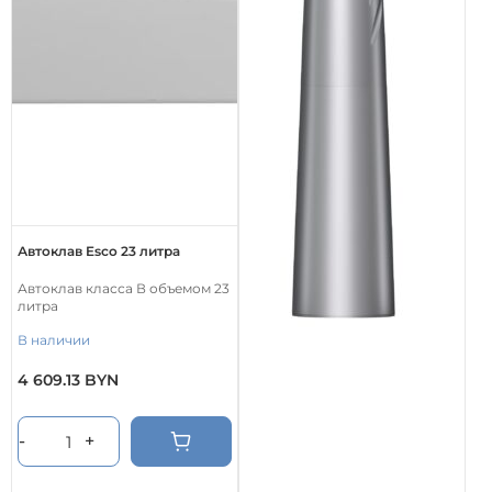
Автоклав Esco 23 литра
Автоклав класса В объемом 23
литра
В наличии
4 609.13
BYN
-
+