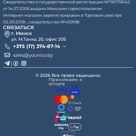
Свидетельство о государственной регистрации №190736142
от 14.07.2006 выдано Минским горисполкомом
Интернет-магазин зарегистрирован в Торговом реестре
02.09.2019г., свидетельство №459198
СВЯЗАТЬСЯ
г. Минск
ул. М.Танка, 20, офис 205
+375 (17) 374-87-14
sales@younico.by
© 2026 Все права защищены
Принимаем к
оплате