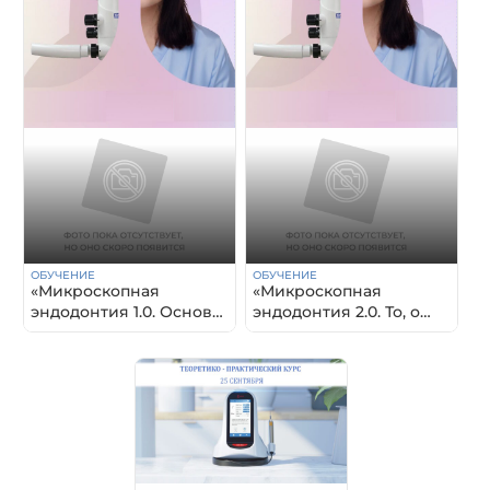
ОБУЧЕНИЕ
ОБУЧЕНИЕ
«Микроскопная
«Микроскопная
эндодонтия 1.0. Основы.
эндодонтия 2.0. То, о
От теории к практике»
чем не говорят»