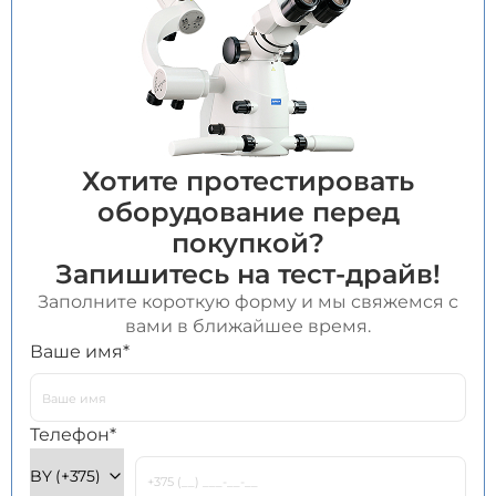
Хотите протестировать
оборудование перед
покупкой?
Запишитесь на тест-драйв!
Заполните короткую форму и мы свяжемся с
вами в ближайшее время.
Оставьте это поле пустым.
Ваше имя*
Телефон*