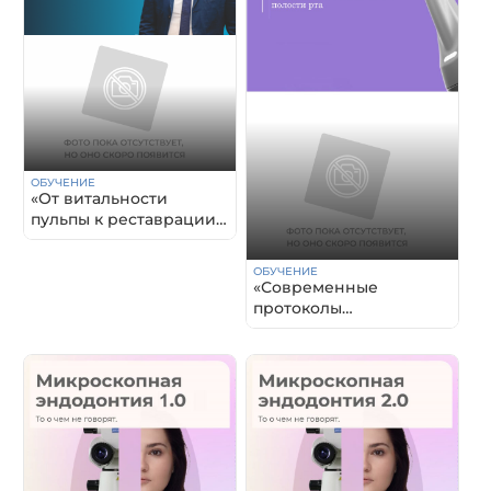
ОБУЧЕНИЕ
«От витальности
пульпы к реставрации:
Апдейт в эндодонтии
2026»
ОБУЧЕНИЕ
«Современные
протоколы
профессиональной
гигиены полости рта»