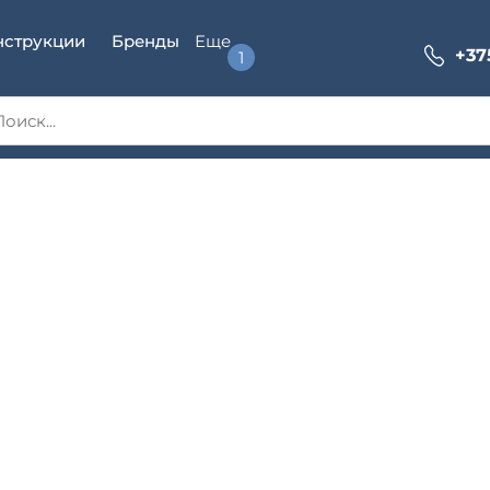
нструкции
Бренды
+37