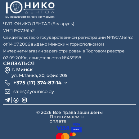
ЧУП ЮНИКО ДЕНТАЛ (Беларусь)
УНП 190736142
Свидетельство о государственной регистрации №190736142
от 14.07.2006 выдано Минским горисполкомом
Интернет-магазин зарегистрирован в Торговом реестре
02.09.2019г., свидетельство №459198
СВЯЗАТЬСЯ
г. Минск
ул. М.Танка, 20, офис 205
+375 (17) 374-87-14
sales@younico.by
© 2026 Все права защищены
Принимаем к
оплате