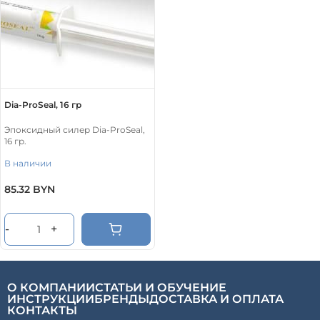
Dia-ProSeal, 16 гр
Эпоксидный силер Dia-ProSeal,
16 гр.
В наличии
85.32
BYN
-
+
О КОМПАНИИ
СТАТЬИ И ОБУЧЕНИЕ
ИНСТРУКЦИИ
БРЕНДЫ
ДОСТАВКА И ОПЛАТА
КОНТАКТЫ