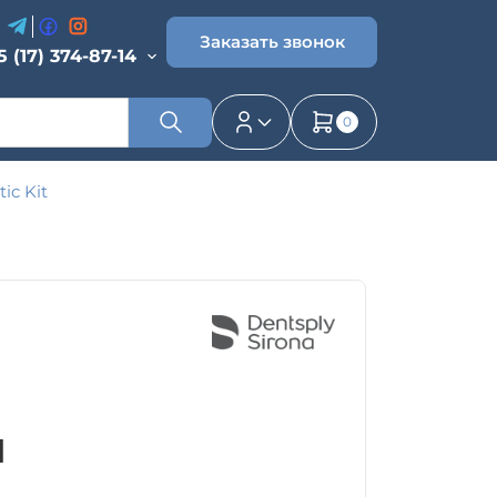
Заказать звонок
5 (17) 374-87-14
0
ic Kit
N