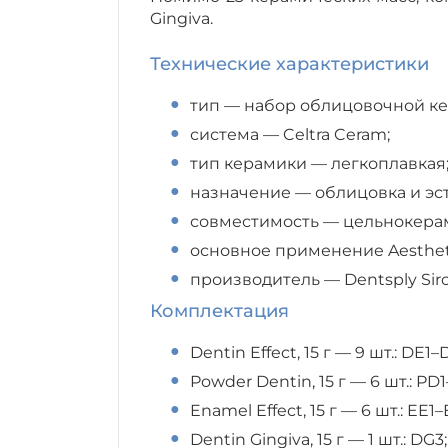
Gingiva.
Технические характеристики
тип — набор облицовочной ке
система — Celtra Ceram;
тип керамики — легкоплавкая
назначение — облицовка и эс
совместимость — цельнокерам
основное применение Aestheti
производитель — Dentsply Siro
Комплектация
Dentin Effect, 15 г — 9 шт.: DE1–
Powder Dentin, 15 г — 6 шт.: PD
Enamel Effect, 15 г — 6 шт.: EE1–
Dentin Gingiva, 15 г — 1 шт.: DG3;