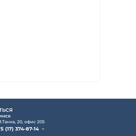
ТЬСЯ
Минск
М.Танка, 20, офис 205
5 (17) 374-87-14