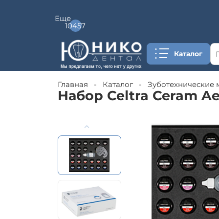
•
•
Каталог
•
Главная
-
Каталог
-
Зуботехнические 
Набор Celtra Ceram Aes