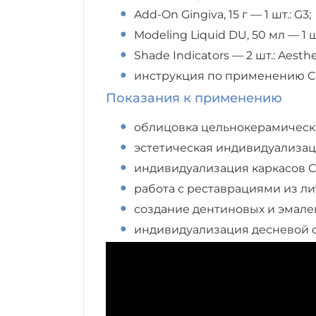
Add-On Gingiva, 15 г — 1 шт.: G3;
Modeling Liquid DU, 50 мл — 1 ш
Shade Indicators — 2 шт.: Aesthe
инструкция по применению Celt
Показания к применению
облицовка цельнокерамическ
эстетическая индивидуализац
индивидуализация каркасов Cel
работа с реставрациями из ли
создание дентиновых и эмале
индивидуализация десневой о