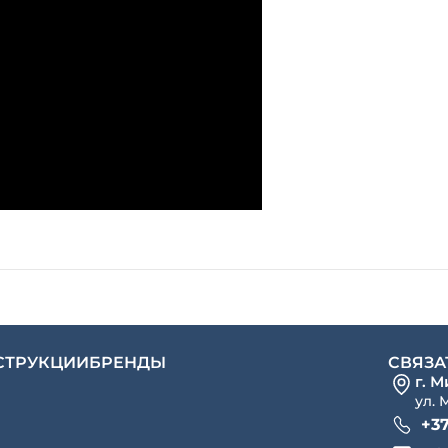
СТРУКЦИИ
БРЕНДЫ
СВЯЗА
г. 
ул. 
+37