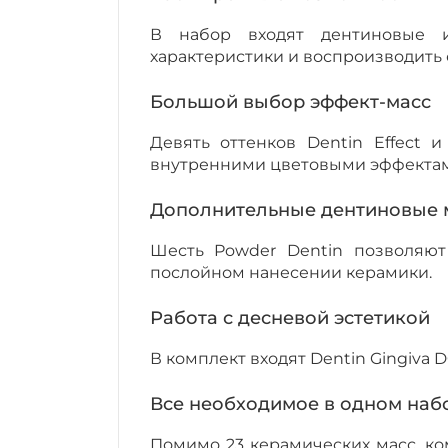
В набор входят дентиновые и
характеристики и воспроизводить 
Большой выбор эффект-масс
Девять оттенков Dentin Effect 
внутренними цветовыми эффектами
Дополнительные дентиновые 
Шесть Powder Dentin позволяют
послойном нанесении керамики.
Работа с десневой эстетикой
В комплект входят Dentin Gingiva 
Все необходимое в одном наб
Помимо 23 керамических масс, ко