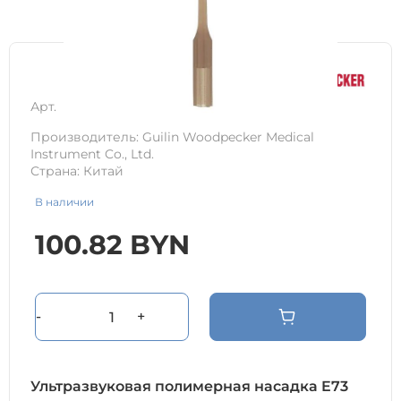
Арт.
1988GPE
Производитель: Guilin Woodpecker Medical
Instrument Co., Ltd.
Страна: Китай
В наличии
100.82
BYN
-
+
Ультразвуковая полимерная насадка E73