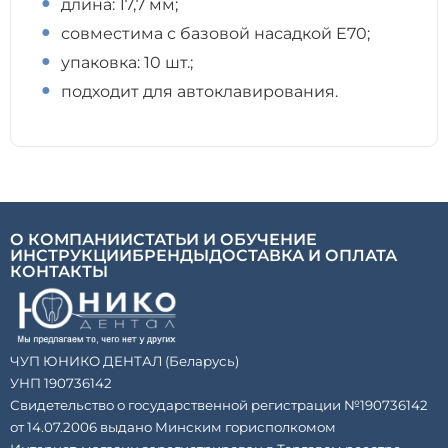
длина: 17,7 мм;
совместима с базовой насадкой E70;
упаковка: 10 шт.;
подходит для автоклавирования.
О КОМПАНИИ
СТАТЬИ И ОБУЧЕНИЕ
ИНСТРУКЦИИ
БРЕНДЫ
ДОСТАВКА И ОПЛАТА
КОНТАКТЫ
ЧУП ЮНИКО ДЕНТАЛ (Беларусь)
УНП 190736142
Свидетельство о государственной регистрации №190736142
от 14.07.2006 выдано Минским горисполкомом