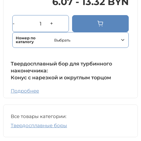
6.07 - 13.32 BYN
-
+
Номер по
каталогу
Твердосплавный бор для турбинного
наконечника:
Конус с нарезкой и округлым торцом
Подробнее
Все товары категории:
Твердосплавные боры