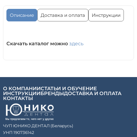
Описание
Доставка и оплата
Инструкции
Скачать каталог можно
здесь
О КОМПАНИИ
СТАТЬИ И ОБУЧЕНИЕ
ИНСТРУКЦИИ
БРЕНДЫ
ДОСТАВКА И ОПЛАТА
КОНТАКТЫ
ЧУП ЮНИКО ДЕНТАЛ (Беларусь)
УНП 190736142