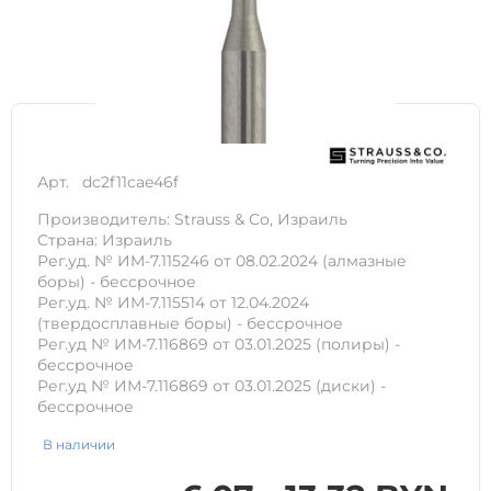
Арт.
dc2f11cae46f
Производитель: Strauss & Co, Израиль
Страна: Израиль
Рег.уд. № ИM-7.115246 от 08.02.2024 (алмазные
боры) - бессрочное
Рег.уд. № ИМ-7.115514 от 12.04.2024
(твердосплавные боры) - бессрочное
Рег.уд № ИМ-7.116869 от 03.01.2025 (полиры) -
бессрочное
Рег.уд № ИМ-7.116869 от 03.01.2025 (диски) -
бессрочное
В наличии